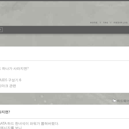
 하드 하나가 사라지면?
/ RAID5 구성기
6
5 벤치마크 관련
하드웨어/
사라지면?
SATA 하드 한녀석이 파워가 뽑혀버렸다.
서 메시지를 보니