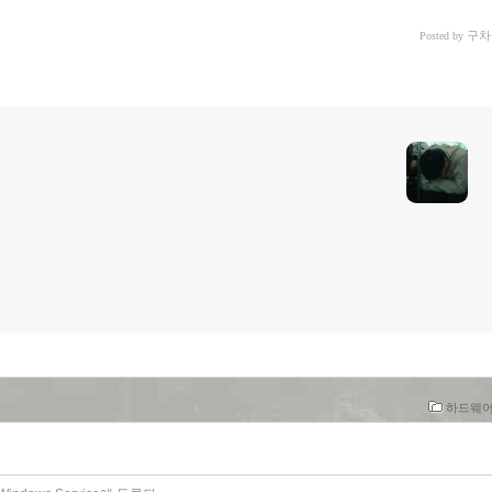
구차
Posted by
하드웨어/