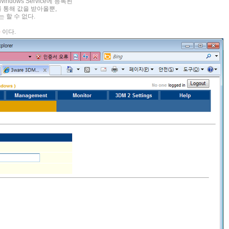
dows Service에 등록된
를 통해 값을 받아올뿐,
는 할 수 없다.
e
이다.