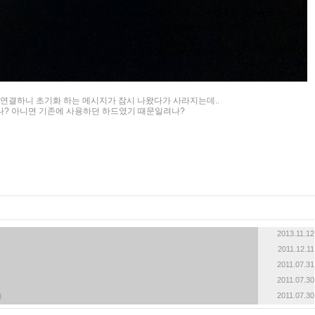
 연결하니 초기화 하는 메시지가 잠시 나왔다가 사라지는데..
나? 아니면 기존에 사용하던 하드였기 때문일려나?
2013.11.12
2011.12.11
2011.07.31
2011.07.30
2011.07.30
)