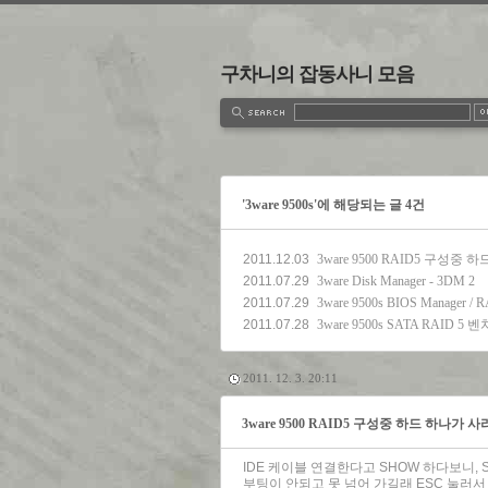
구차니의 잡동사니 모음
estbook
Admin
Write
'3ware 9500s'에 해당되는 글 4건
2011.12.03
3ware 9500 RAID5 구성중
2011.07.29
3ware Disk Manager - 3DM 2
2011.07.29
3ware 9500s BIOS Manager 
2011.07.28
3ware 9500s SATA RAID 
2011. 12. 3. 20:11
3ware 9500 RAID5 구성중 하드 하나가 
IDE 케이블 연결한다고 SHOW 하다보니, 
부팅이 안되고 못 넘어 가길래 ESC 눌러