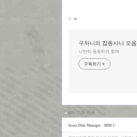
구차니의 잡동사니 모음
나란히 동등하게 함께
구독하기
2011. 7. 29. 22:58
3ware Disk Manager - 3DM 2