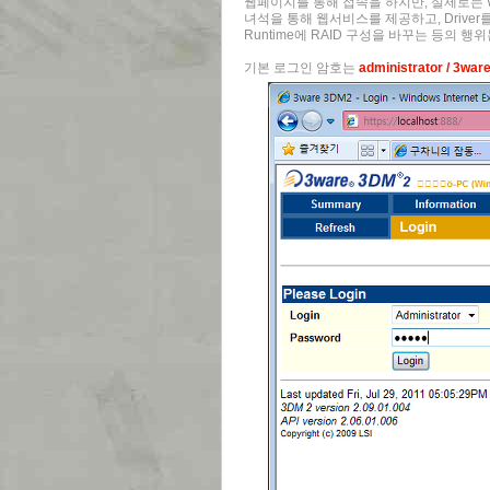
웹페이지를 통해 접속을 하지만, 실제로는 Win
녀석을 통해 웹서비스를 제공하고, Driver
Runtime에 RAID 구성을 바꾸는 등의 행위
기본 로그인 암호는
administrator / 3war