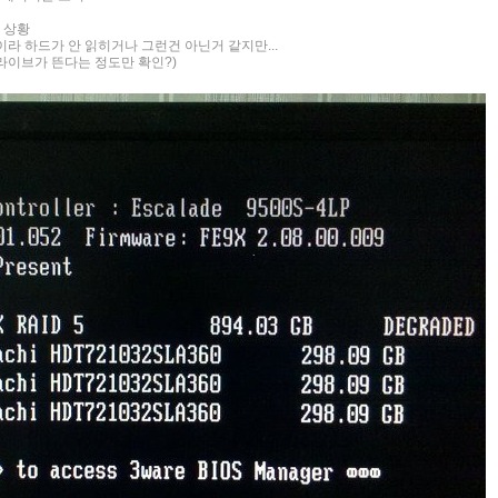
 상황
중이라 하드가 안 읽히거나 그런건 아닌거 같지만...
드라이브가 뜬다는 정도만 확인?)