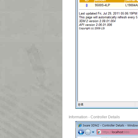
Information - Controller Details