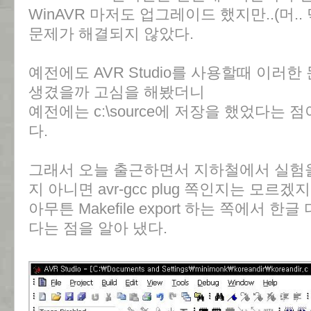
WinAVR 마저도 업그레이드 했지만..(머.
문제가 해결되지 않았다.
예전에도 AVR Studio를 사용할때 이러
생겼을까 고심을 해봤더니
예전에는 c:\source에 저장을 했었다는
다.
그래서 오늘 출근하면서 지하철에서 실험을 해봤
지 아니면 avr-gcc plug 쪽인지는 모르겠
아무튼 Makefile export 하는 쪽에서
다는 점을 알아 냈다.