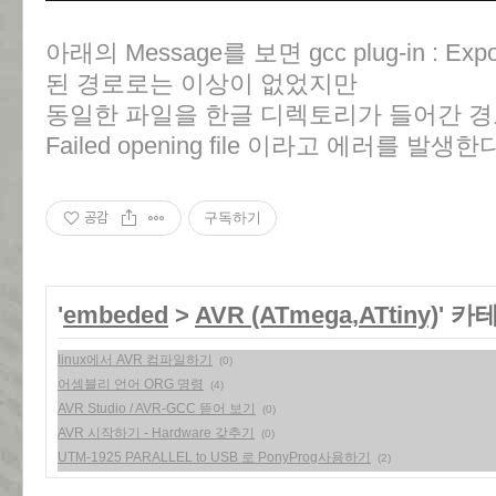
아래의 Message를 보면 gcc plug-in : Expo
된 경로로는 이상이 없었지만
동일한 파일을 한글 디렉토리가 들어간 경
Failed opening file 이라고 에러를 발생한
공감
구독하기
'
embeded
>
AVR (ATmega,ATtiny)
' 카
linux에서 AVR 컴파일하기
(0)
어셈블리 언어 ORG 명령
(4)
AVR Studio / AVR-GCC 뜯어 보기
(0)
AVR 시작하기 - Hardware 갖추기
(0)
UTM-1925 PARALLEL to USB 로 PonyProg사용하기
(2)