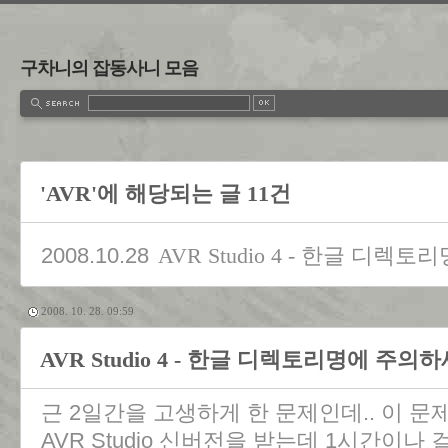
구차니의 잡동사니 모음
'AVR'에 해당되는 글 11건
2008.10.28
AVR Studio 4 - 한글 디
2008. 10. 28. 09:59
AVR Studio 4 - 한글 디렉토리명에 주의
근 2일간을 고생하게 한 문제인데.. 이 
AVR Studio 신버전을 받는데 1시간이나 