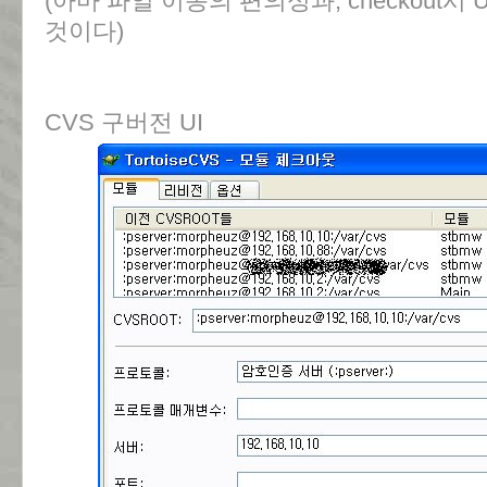
(아마 파일 이동의 편의성과, checkout
것이다)
CVS 구버전 UI