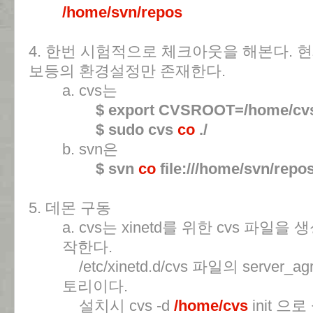
/home/svn/repos
4. 한번 시험적으로 체크아웃을 해본다. 
보등의 환경설정만 존재한다.
a. cvs는
$ export CVSROOT=/home/cv
$ sudo cvs
co
./
b. svn은
$ svn
co
file:///home/svn/repo
5. 데몬 구동
a. cvs는 xinetd를 위한 cvs 파일을
작한다.
/etc/xinetd.d/cvs 파일의 serve
토리이다.
설치시 cvs -d
/home/cvs
init 으