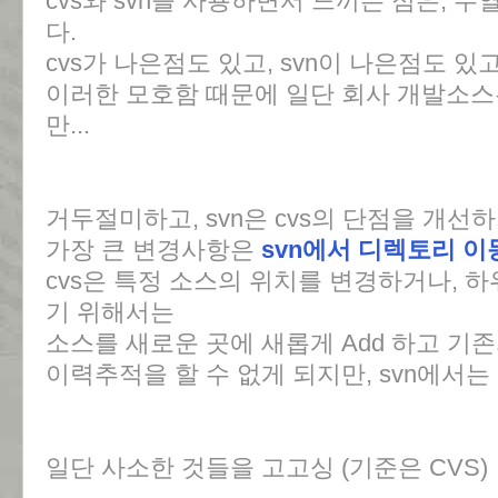
cvs와 svn을 사용하면서 느끼는 점은, 
다.
cvs가 나은점도 있고, svn이 나은점도 있고
이러한 모호함 때문에 일단 회사 개발소스는
만...
거두절미하고, svn은 cvs의 단점을 개
가장 큰 변경사항은
svn에서 디렉토리 
cvs은 특정 소스의 위치를 변경하거나, 
기 위해서는
소스를 새로운 곳에 새롭게 Add 하고 기존의
이력추적을 할 수 없게 되지만, svn에서
일단 사소한 것들을 고고싱 (기준은 CVS)