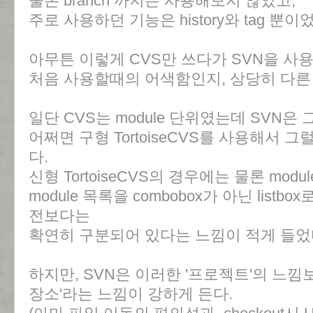
물론 branch 까지는 사용해보지 않았고,
주로 사용하던 기능은 history와 tag 뿐이
아무튼 이렇게 CVS만 쓰다가 SVN을 사
처음 사용할때의 어색함인지, 상당히 다른
일단 CVS는 module 단위였는데 SVN은
어쩌면 구형 TortoiseCVS를 사용해서
다.
신형 TortoiseCVS의 경우에는 물론 mo
module 목록을 combobox가 아닌 listb
전보다는
확연히 구분되어 있다는 느낌이 적게 들었
하지만, SVN은 이러한 '프로젝트'의 느낌
장소'라는 느낌이 강하게 든다.