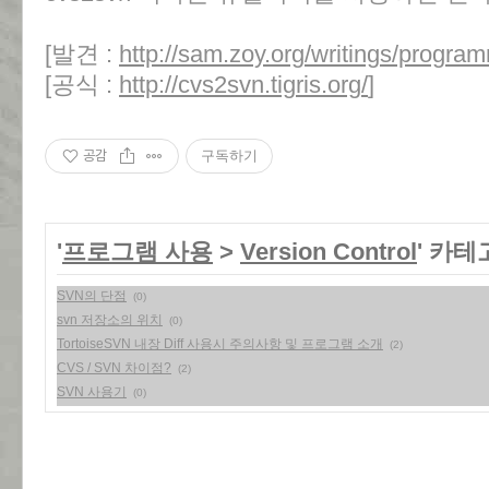
[발견 :
http://sam.zoy.org/writings/progra
[공식 :
http://cvs2svn.tigris.org/
]
공감
구독하기
'
프로그램 사용
>
Version Control
' 카
SVN의 단점
(0)
svn 저장소의 위치
(0)
TortoiseSVN 내장 Diff 사용시 주의사항 및 프로그램 소개
(2)
CVS / SVN 차이점?
(2)
SVN 사용기
(0)