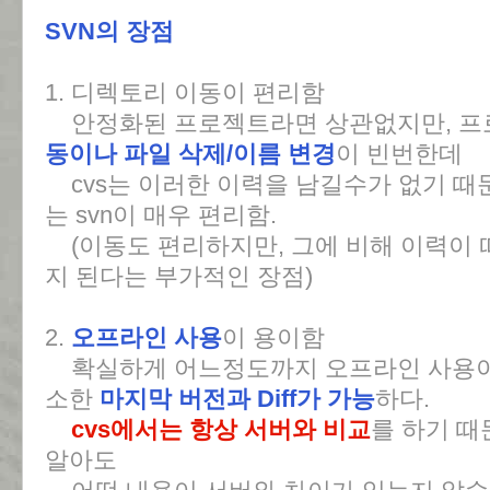
SVN의 장점
1. 디렉토리 이동이 편리함
안정화된 프로젝트라면 상관없지만, 프
동이나 파일 삭제/이름 변경
이 빈번한데
cvs는 이러한 이력을 남길수가 없기 때
는 svn이 매우 편리함.
(이동도 편리하지만, 그에 비해 이력이 
지 된다는 부가적인 장점)
2.
오프라인 사용
이 용이함
확실하게 어느정도까지 오프라인 사용이
소한
마지막 버전과 Diff가 가능
하다.
cvs에서는 항상 서버와 비교
를 하기 
알아도