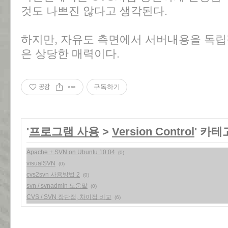
것도 나쁘진 않다고 생각된다.
하지만, 자유도 측면에서 서버내용을 독립
은 상당한 매력이다.
공감
구독하기
'
프로그램 사용
>
Version Control
' 카
Apache + SVN on Ubuntu 10.04
(0)
visualSVN
(0)
cvs2svn 사용방법 2
(0)
svn / svnadmin 도움말
(0)
CVS / SVN 장단점, 차이점 비교
(6)