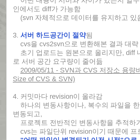
어떤 내용이 서버와 차이가 있는지 알수 없
인에서도 diff가 가능함
(svn 자체적으로 데이터를 유지하고 있음 
3.
서버 하드공간이 절약
됨
cvs을 cvs2svn으로 변환해본 결과 대
초기 업로드는 원본으로 올리지만, diff
로 서버 공간 요구량이 줄어듦
2009/05/11 - SVN과 CVS 저장소 용량비교
Size of CVS & SVN)
4. 커밋마다 revision이 올라감
하나의 변동사항이나, 복수의 파일을 한번에 c
변동되고,
프로젝트 전반적인 변동사항을 추적하기
cvs는 파일단위 revision이기 때문에