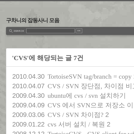
구차니의 잡동사니 모음
'CVS'에 해당되는 글 7건
2010.04.30
TortoiseSVN tag/branch = copy
2010.04.07
CVS / SVN 장단점, 차이점 
2009.04.30
ubuntu에 cvs / svn 설치하기
2009.04.09
CVS 에서 SVN으로 저장소 
2009.03.06
2
CVS / SVN 차이점?
2009.01.22
2
cvs 서버 설치 / 복원
2008.12.12