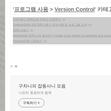
'
프로그램 사용
>
Version Control
' 카
CVS 에서 SVN으로 저장소 이전하기
(2)
TortoiseSVN 내장 Diff 사용시 주의사항 및 프로그램 소개
(2)
SVN 사용기
(0)
windows에 SVN 서버 설치하기 (make a svn server on windows and connect u
TortoiseSVN 사용하기
(2)
구차니의 잡동사니 모음
나란히 동등하게 함께
구독하기