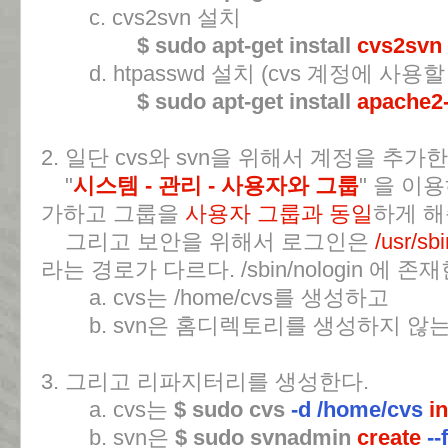
c. cvs2svn 설치
$ sudo apt-get install
cvs2svn
d. htpasswd 설치 (cvs 계정에 사
$ sudo apt-get install
apache2-
2. 일단 cvs와 svn을 위해서 계정을 추가한
"
시스템 - 관리 - 사용자와 그룹
" 을 이
가하고 그룹을
사용자 그룹과 동일
하게 해
그리고 보안을 위해서 로그인은
/usr/sb
라는 경로가 다르다. /sbin/nologin 에 존재
a. cvs는 /home/cvs를 생성하고
b. svn은 홈디렉토리를 생성하지 않는
3. 그리고 리파지터리를 생성한다.
a. cvs는
$ sudo cvs
-d /home/cvs
in
b. svn은
$ sudo svnadmin
create
--