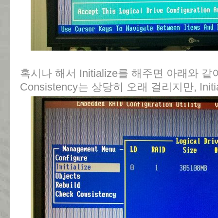
혹시나 해서 Initialize를 해주면 아래와 
Consistency는 상당히 오래 걸리지만, Init