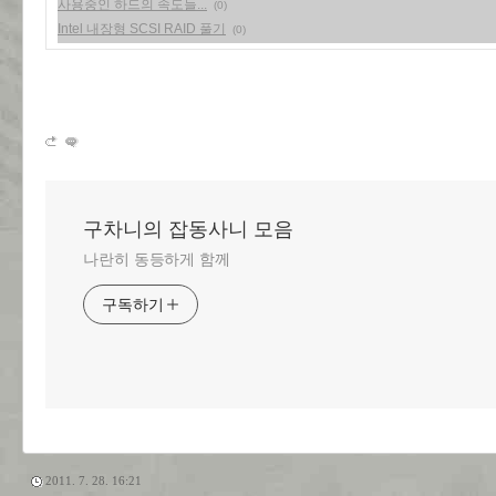
사용중인 하드의 속도들...
(0)
Intel 내장형 SCSI RAID 풀기
(0)
구차니의 잡동사니 모음
나란히 동등하게 함께
구독하기
2011. 7. 28. 16:21