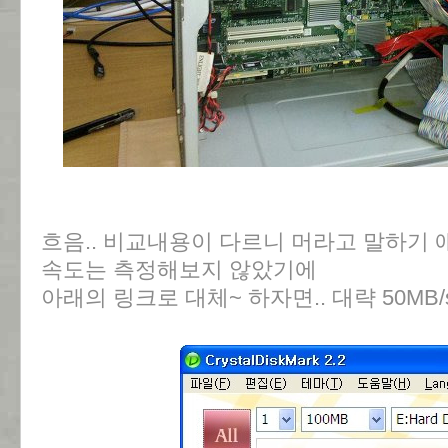
흐음.. 비교내용이 다르니 머라고 말하기 
속도는 측정해보지 않았기에
아래의 링크로 대체~ 하자면.. 대략 50MB/