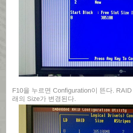
F10을 누르면 Configuration이 뜬다. RA
래의 Size가 변경된다.