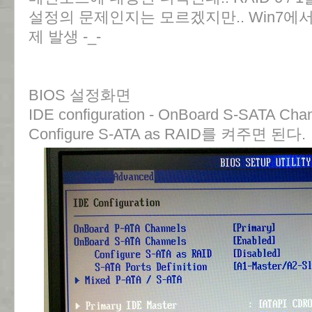
설정의 문제인지는 모르겠지만.. Win7에
제 발생 -_-
BIOS 설정화면
IDE configuration - OnBoard S-SATA C
Configure S-ATA as RAID를 켜주면 된다.