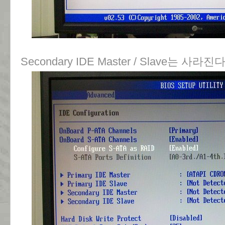
Secondary IDE Master / Slave는 사라진다 