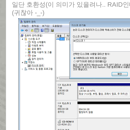
일단 호환성(이 의미가 있을려나.. RAID인
(귀찮아 -_-)