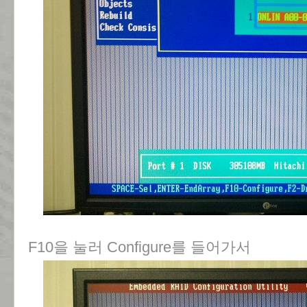
F10을 눌러 Configure를 들어가서