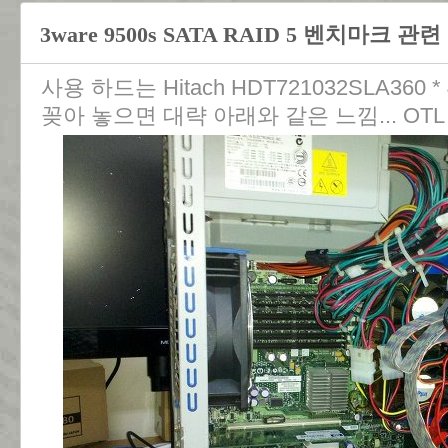
3ware 9500s SATA RAID 5 벤치마크 관련
사용 하드는 Hitach HDT721032SLA360
꽂아 놓으면 대략 아래와 같은 느낌... OTL