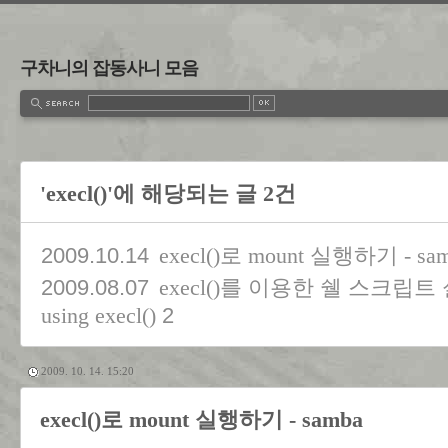
구차니의 잡동사니 모음
'execl()'에 해당되는 글 2건
2009.10.14
execl()로 mount 실행하기 - sa
2009.08.07
execl()를 이용한 쉘 스크립트 실행하기
2
using execl()
2009. 10. 14. 15:20
execl()로 mount 실행하기 - samba