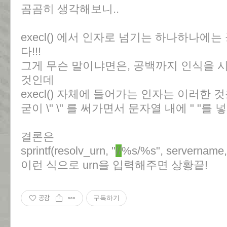
곰곰히 생각해보니..
execl() 에서 인자로 넘기는 하나하나에
다!!!
그게 무슨 말이냐면은, 공백까지 인식을 시
것인데
execl() 자체에 들어가는 인자는 이러한
굳이 \" \" 를 써가면서 문자열 내에 " "를
결론은
sprintf(resolv_urn, "
//
%s/%s", servername,
이런 식으로 urn을 입력해주면 상황끝!
공감
구독하기