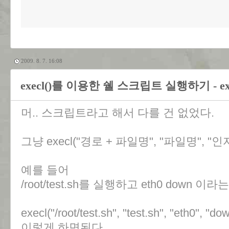
2009. 8. 7. 16:08
execl()를 이용한 쉘 스크립트 실행하기 - execute 
머.. 스크립트라고 해서 다를 건 없었다.
그냥 execl("경로 + 파일명", "파일명", "인자1",
예를 들어
/root/test.sh를 실행하고 eth0 down
execl("/root/test.sh", "test.sh", "eth0", "d
이렇게 하면된다.