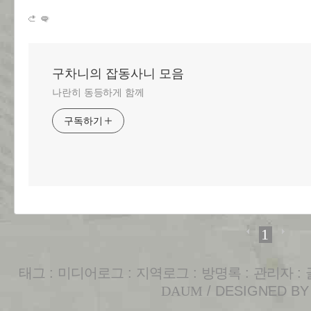
구차니의 잡동사니 모음
나란히 동등하게 함께
구독하기
1
태그
:
미디어로그
:
지역로그
:
방명록
:
관리자
:
DAUM
/ DESIGNED B