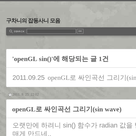
구차니의 잡동사니 모음
'openGL sin()'에 해당되는 글 1건
2011.09.25
openGL로 싸인곡선 그리기(sin 
2011. 9. 25. 22:02
openGL로 싸인곡선 그리기(sin wave)
오랫만에 하려니 sin() 함수가 radian 
매게 만드네..