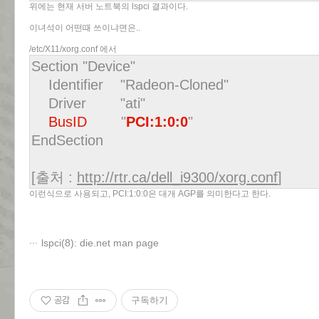
위에는 현재 서버 노트북의 lspci 결과이다.
이녀석이 어떤때 쓰이냐면은..
/etc/X11/xorg.conf 에서
Section "Device"
Identifier "Radeon-Cloned"
Driver "ati"
BusID
"
PCI:1:0:0
"
EndSection
[출처 :
http://rtr.ca/dell_i9300/xorg.conf
]
이런식으로 사용되고, PCI:1:0:0은 대개 AGP를 의미한다고 한다.
lspci(8): die.net man page
공감
구독하기