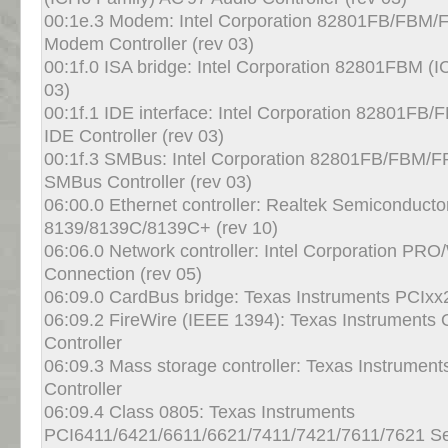
00:1e.3 Modem: Intel Corporation 82801FB/FBM
Modem Controller (rev 03)
00:1f.0 ISA bridge: Intel Corporation 82801FBM (
03)
00:1f.1 IDE interface: Intel Corporation 82801F
IDE Controller (rev 03)
00:1f.3 SMBus: Intel Corporation 82801FB/FBM/
SMBus Controller (rev 03)
06:00.0 Ethernet controller: Realtek Semiconducto
8139/8139C/8139C+ (rev 10)
06:06.0 Network controller: Intel Corporation PR
Connection (rev 05)
06:09.0 CardBus bridge: Texas Instruments PCIxx
06:09.2 FireWire (IEEE 1394): Texas Instruments
Controller
06:09.3 Mass storage controller: Texas Instrumen
Controller
06:09.4 Class 0805: Texas Instruments
PCI6411/6421/6611/6621/7411/7421/7611/7621 Secu