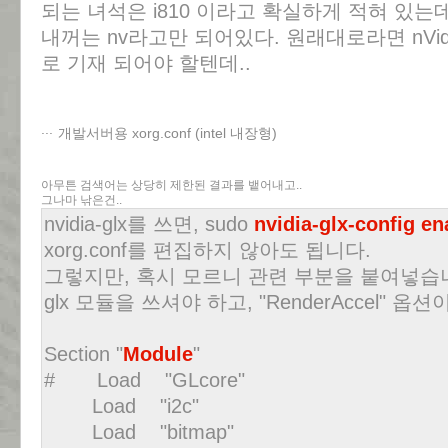
되는 녀석은 i810 이라고 확실하게 적혀 있는
내꺼는 nv라고만 되어있다. 원래대로라면 nVidia 
로 기재 되어야 할텐데..
개발서버용 xorg.conf (intel 내장형)
아무튼 검색어는 상당히 제한된 결과를 뱉어내고..
그나마 낚은건..
nvidia-glx를 쓰면, sudo
nvidia-glx-config en
xorg.conf를 편집하지 않아도 됩니다.
그렇지만, 혹시 모르니 관련 부분을 붙여넣습니
glx 모듈을 쓰셔야 하고, "RenderAccel" 
Section "
Module
"
# Load "GLcore"
Load "i2c"
Load "bitmap"