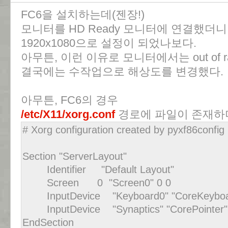
FC6을 설치하는데(젠장!)
모니터를 HD Ready 모니터에 연결했더니
1920x1080으로 설정이 되었나보다.
아무튼, 이런 이유로 모니터에서는 out of r
결국에는 수작업으로 해상도를 변경했다.
아무튼, FC6의 경우
/etc/X11/xorg.conf
경로에 파일이 존재하며
# Xorg configuration created by pyxf86config
Section "ServerLayout"
Identifier "Default Layout"
Screen 0 "Screen0" 0 0
InputDevice "Keyboard0" "CoreKeyboa
InputDevice "Synaptics" "CorePointer"
EndSection