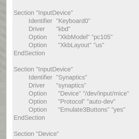
Section "InputDevice"
Identifier "Keyboard0"
Driver "kbd"
Option "XkbModel" "pc105"
Option "XkbLayout" "us"
EndSection
Section "InputDevice"
Identifier "Synaptics"
Driver "synaptics"
Option "Device" "/dev/input/mice"
Option "Protocol" "auto-dev"
Option "Emulate3Buttons" "yes"
EndSection
Section "Device"