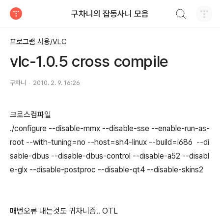
검색하기
구차니의 잡동사니 모음
티스토리
프로그램 사용/VLC
vlc-1.0.5 cross compile
구차니
2010. 2. 9. 16:26
크로스컴파일
./configure --disable-mmx --disable-sse --enable-run-as-
root --with-tuning=no --host=sh4-linux --build=i686 --di
sable-dbus --disable-dbus-control --disable-a52 --disabl
e-glx --disable-postproc --disable-qt4 --disable-skins2
매번오류 내는것도 귀차니즘.. OTL