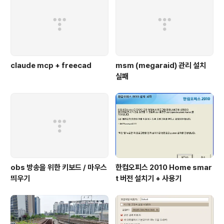
claude mcp + freecad
msm (megaraid) 관리 설치
실패
obs 방송을 위한 키보드 / 마우스
한컴오피스 2010 Home smar
띄우기
t 버전 설치기 + 사용기