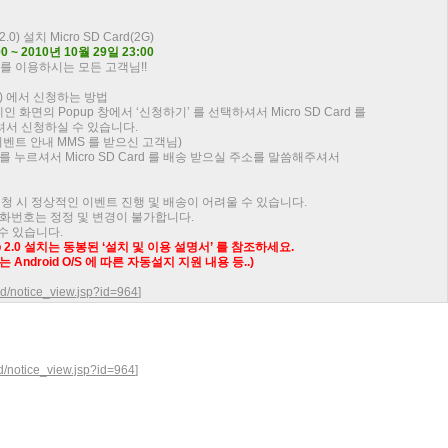
 2.0) 설치 Micro SD Card(2G)
0 ~ 2010년 10월 29일 23:00
를 이용하시는 모든 고객님!!
) 에서 신청하는 방법
 화면의 Popup 창에서 ‘신청하기’ 를 선택하셔서 Micro SD Card 를
서 신청하실 수 있습니다.
이벤트 안내 MMS 를 받으신 고객님)
를 누르셔서 Micro SD Card 를 배송 받으실 주소를 말씀해주셔서
 신청 시 정상적인 이벤트 진행 및 배송이 어려울 수 있습니다.
전화번호는 정정 및 변경이 불가합니다.
 수 있습니다.
map 2.0 설치는 동봉된 ‘설치 및 이용 설명서’ 를 참조하세요.
또는 Android O/S 에 따른 자동설지 지원 내용 등..)
ard/notice_view.jsp?id=964
]
rd/notice_view.jsp?id=964
]