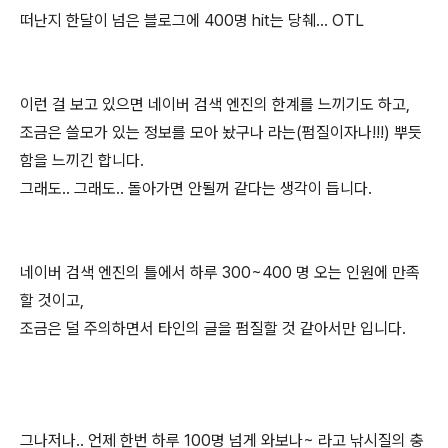
떠난지 한달이 넘은 블로그에 400명 hit는 당췌... OTL
이런 걸 보고 있으면 네이버 검색 엔진의 한계를 느끼기도 하고,
조금은 쓸모가 있는 정보를 모아 놨구나 라는(펌질이자나!!!) 뿌듯
함을 느끼긴 합니다.
그래도.. 그래도.. 돌아가면 안될꺼 같다는 생각이 듭니다.
네이버 검색 엔진의 틀에서 하루 300~400 명 오는 인원에 만족
할 것이고,
조금은 덜 주의하면서 타인의 글을 펌질할 것 같아서만 입니다.
그나저나.. 언제 한번 하루 100명 넘게 와보나~ 라고 낚시질의 충