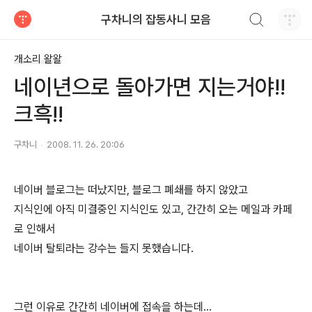
검색하기
구차니의 잡동사니 모음
티스토리
개소리 왈왈
네이년으로 돌아가면 지는거야!!
크흑!!
구차니
2008. 11. 26. 20:06
네이버 블로그는 떠났지만, 블로그 폐쇄를 하지 않았고
지식인에 아직 미결중인 지식인도 있고, 간간히 오는 메일과 카페
로 인해서
네이버 탈퇴라는 강수는 들지 못했습니다.
그런 이유로 간간히 네이버에 접속을 하는데...