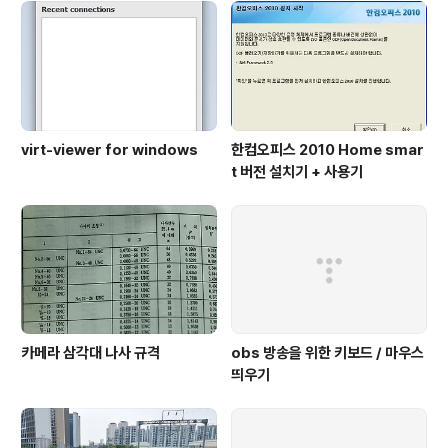
virt-viewer for windows
한컴오피스 2010 Home smar
t 버전 설치기 + 사용기
카메라 삼각대 나사 규격
obs 방송을 위한 키보드 / 마우스
띄우기