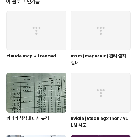
이 블로그 인기글
claude mcp + freecad
msm (megaraid) 관리 설치
실패
카메라 삼각대 나사 규격
nvidia jetson agx thor / vL
LM 시도