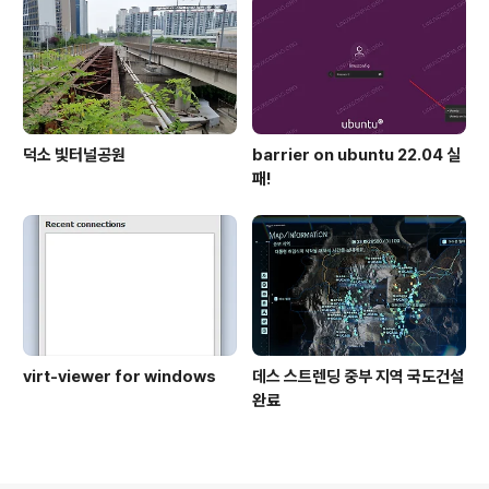
덕소 빛터널공원
barrier on ubuntu 22.04 실
패!
virt-viewer for windows
데스 스트렌딩 중부 지역 국도건설
완료