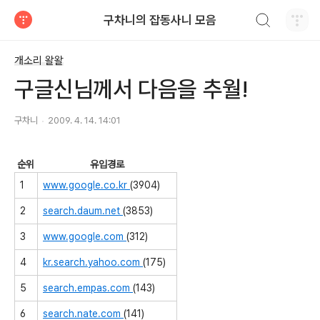
검색하기
구차니의 잡동사니 모음
티스토리
개소리 왈왈
구글신님께서 다음을 추월!
구차니
2009. 4. 14. 14:01
순위
유입경로
1
www.google.co.kr
(3904)
2
search.daum.net
(3853)
3
www.google.com
(312)
4
kr.search.yahoo.com
(175)
5
search.empas.com
(143)
6
search.nate.com
(141)