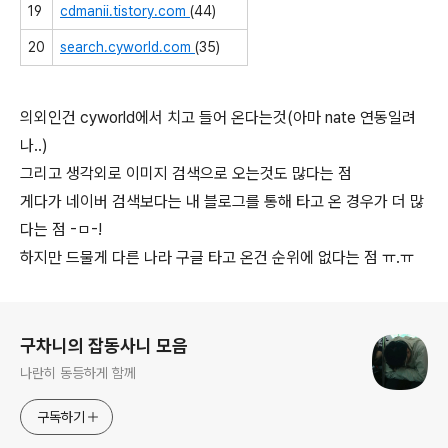
19
cdmanii.tistory.com
(44)
20
search.cyworld.com
(35)
의외인건 cyworld에서 치고 들어 온다는것(아마 nate 연동일려
나..)
그리고 생각외로 이미지 검색으로 오는것도 많다는 점
게다가 네이버 검색보다는 내 블로그를 통해 타고 온 경우가 더 많
다는 점 -ㅁ-!
하지만 드물게 다른 나라 구글 타고 온건 순위에 없다는 점 ㅠ.ㅠ
로그 정보
구차니의 잡동사니 모음
나란히 동등하게 함께
구독하기