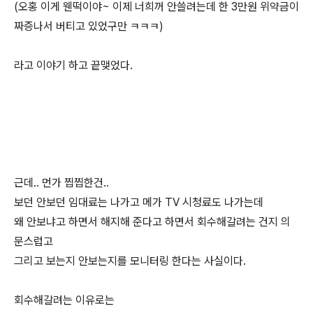
(오홍 이게 웬떡이야~ 이제 너희꺼 안쓸려는데 한 3만원 위약금이
짜증나서 버티고 있었구만 ㅋㅋㅋ)
라고 이야기 하고 끝맺었다.
근데.. 먼가 찝찝한건..
보던 안보던 임대료는 나가고 메가 TV 시청료도 나가는데
왜 안보냐고 하면서 해지해 준다고 하면서 회수해갈려는 건지 의
문스럽고
그리고 보는지 안보는지를 모니터링 한다는 사실이다.
회수해갈려는 이유로는