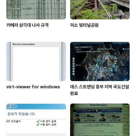
카메라 삼각대 나사 규격
덕소 빛터널공원
virt-viewer for windows
데스 스트렌딩 중부 지역 국도건설
완료