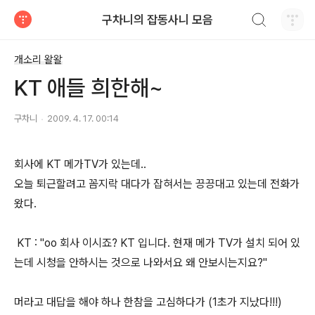
검색하기
구차니의 잡동사니 모음
티스토리
개소리 왈왈
KT 애들 희한해~
구차니
2009. 4. 17. 00:14
회사에 KT 메가TV가 있는데..
오늘 퇴근할려고 꼼지락 대다가 잡혀서는 끙끙대고 있는데 전화가
왔다.
KT : "oo 회사 이시죠? KT 입니다. 현재 메가 TV가 설치 되어 있
는데 시청을 안하시는 것으로 나와서요 왜 안보시는지요?"
머라고 대답을 해야 하나 한참을 고심하다가 (1초가 지났다!!!)