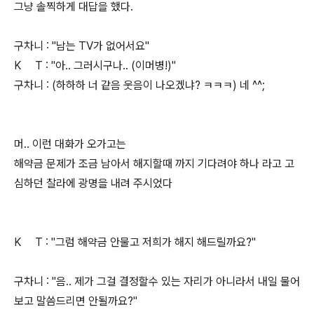
그냥 솔찍하게 대답을 했다.
구차니 : "남는 TV가 없어서요"
K T : "아.. 그러시구나.. (이머병!)"
구차니 : (하하하 너 같음 웃음이 나오겠냐? ㅋㅋㅋ) 네 ^^;
머.. 이런 대화가 오가고는
해약금 문제가 조금 남아서 해지할때 까지 기다려야 하나 라고 고
심하던 찰라에 광명을 내려 주시었다
K T : "그럼 해약금 안물고 저희가 해지 해드릴까요?"
구차니 : "음.. 제가 그걸 결정할수 있는 자리가 아니라서 내일 물어
보고 말씀드리면 안될까요?"