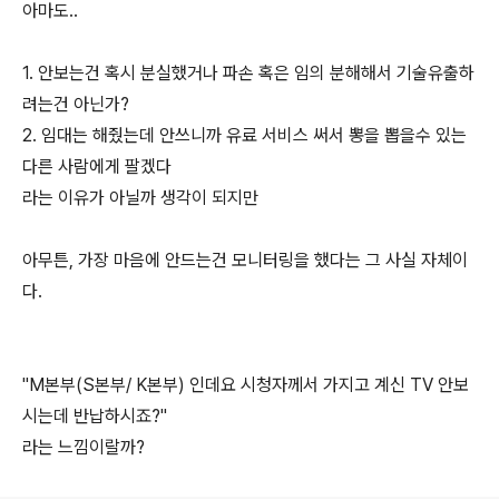
아마도..
1. 안보는건 혹시 분실했거나 파손 혹은 임의 분해해서 기술유출하
려는건 아닌가?
2. 임대는 해줬는데 안쓰니까 유료 서비스 써서 뽕을 뽑을수 있는
다른 사람에게 팔겠다
라는 이유가 아닐까 생각이 되지만
아무튼, 가장 마음에 안드는건 모니터링을 했다는 그 사실 자체이
다.
"M본부(S본부/ K본부) 인데요 시청자께서 가지고 계신 TV 안보
시는데 반납하시죠?"
라는 느낌이랄까?
로그 정보