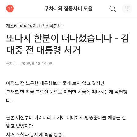
검색하기
구차니의 잡동사니 모음
티스토리
개소리 왈왈/정치관련 신세한탄
또다시 한분이 떠나셨습니다 - 김
대중 전 대통령 서거
구차니
2009. 8. 18. 14:09
아직도 전 노무현 대통령보다 좋게 보지 않고 있지만
그래도 한 획을 그으신 분으로 이러한 시국에 떠나시는게 석연찮
다..
물론 이전부터 미리미리 서거에 대비해서 방송준비를 해놓는 건
알고 있었지만
서거 소식과 동시에 특집 방송...