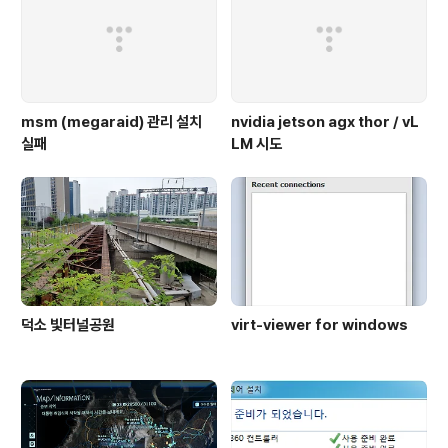
msm (megaraid) 관리 설치
nvidia jetson agx thor / vL
실패
LM 시도
덕소 빛터널공원
virt-viewer for windows