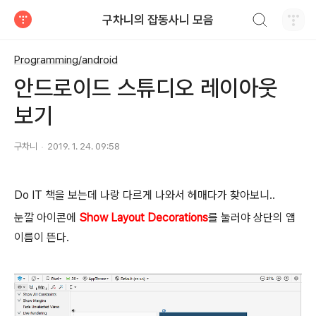
검색하기
구차니의 잡동사니 모음
티스토리
Programming/android
안드로이드 스튜디오 레이아웃
보기
구차니
2019. 1. 24. 09:58
Do IT 책을 보는데 나랑 다르게 나와서 헤매다가 찾아보니..
눈깔 아이콘에
Show Layout Decorations
를 눌러야 상단의 앱
이름이 뜬다.