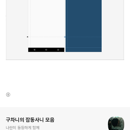
(새창열림)
로그 정보
구차니의 잡동사니 모음
나란히 동등하게 함께