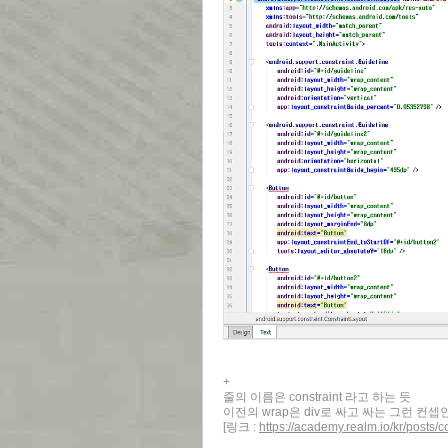
+
줄의 이름은 constraint 라고 하는 듯
이전의 wrap은 div로 싸고 싸는 그런 컨
[링크 :
https://academy.realm.io/kr/posts/c