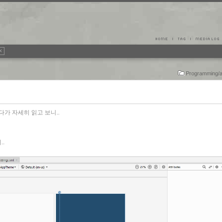
Programming/a
가 자세히 읽고 보니..
.