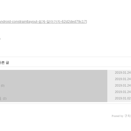
v/android-constraintlayout-쉽게-알아가자-62d2ded79c17
]
다른 글
2019.01.24
2019.01.24
2019.01.24
(0)
2019.01.24
환
2019.01.02
(2)
구차
Posted by