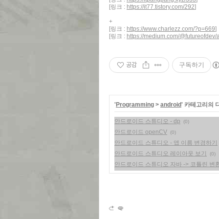
[링크 :
https://it77.tistory.com/292
]
+
[링크 :
https://www.charlezz.com/?p=669
]
[링크 :
https://medium.com/@futureofde
공감
구독하기
'
Programming
>
android
' 카테고리의 
안드로이드 스튜디오 - dp
(0)
안드로이드 openCV
(0)
안드로이드 스튜디오 - 앱 이름 변경하기
안드로이드 스튜디오 레이아웃 보기
(0)
안드로이드 스튜디오 자바 -> 코틀린 변