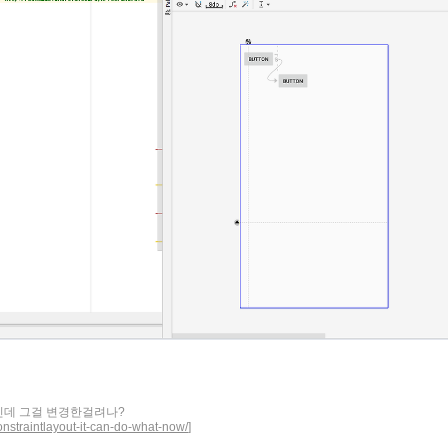
셉인데 그걸 변경한걸려나?
onstraintlayout-it-can-do-what-now/
]