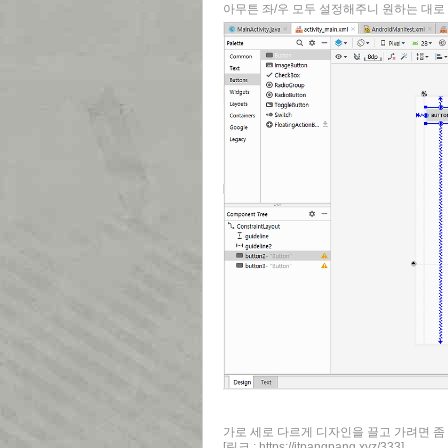
아무튼 좌/우 모두 설정해주니 원하는 대로 
가로 세로 다르게 디자인을 끌고 가려면 좀
[링크 :
https://itpangpang.xyz/333
]