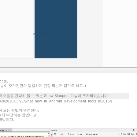
으로,
데 기능이 추가된건가 동일하게 편집 되는거 같기도 하고..)
들을 간략히 볼 수 있는 Show Blueprint 기능이 추가되었습니다.
ews/2016/05/21/what_new_in_android_development_tools_io2016/
]
같이 보는 방법이 변경된다.
드려서 수정하는 방법이고
 방법이다.