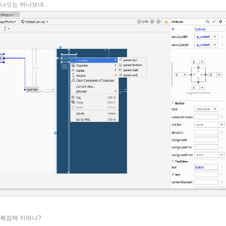
나오는 하나보네..
 복잡해 지려나?