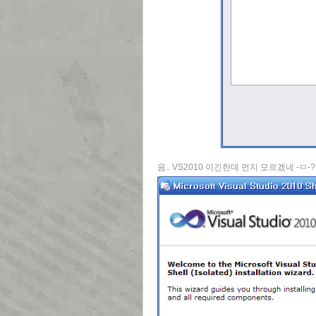
음.. VS2010 이긴한데 먼지 모르겠네 -ㅁ-?