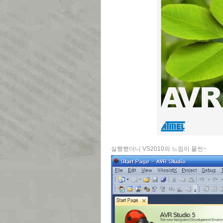
실행했더니 VS2010의 느낌이 물씬~