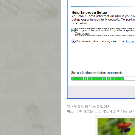
헐~ 무당벌레가 살아있어!!
예전에 아이콘은 그림이었다면 이제는 실사