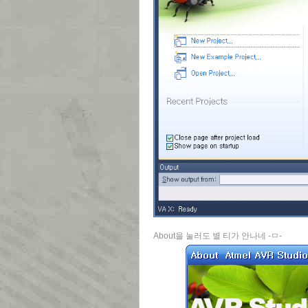
About을 눌러도 별 티가 안나네 -ㅁ-