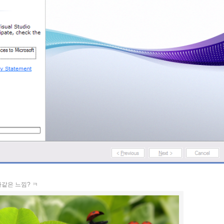
같은 느낌? ㅋ