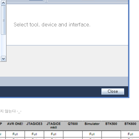
지 않는다 -_-