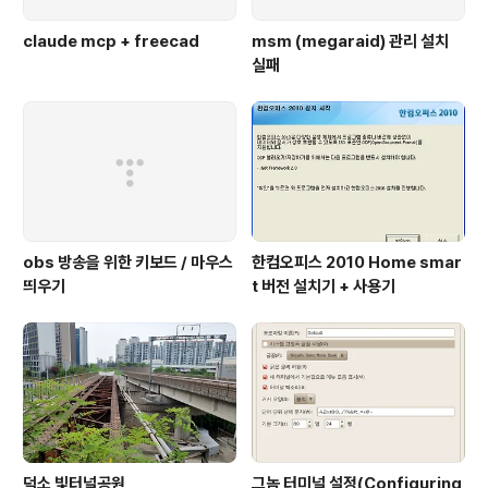
claude mcp + freecad
msm (megaraid) 관리 설치
실패
obs 방송을 위한 키보드 / 마우스
한컴오피스 2010 Home smar
띄우기
t 버전 설치기 + 사용기
덕소 빛터널공원
그놈 터미널 설정(Configuring