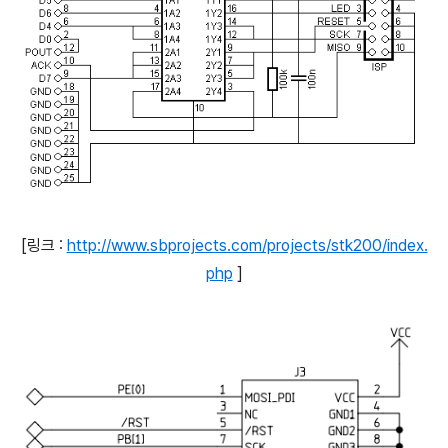
[링크 :
http://www.sbprojects.com/projects/stk200/index.
php
]