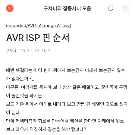
검색하기
구차니의 잡동사니 모음
티스토리
embeded/AVR (ATmega,ATtiny)
AVR ISP 핀 순서
구차니
2012. 1. 22. 21:12
매번 헷갈리는게 이 핀이 위에서 보는건지 아래서 보는건지 알수
가 없다는거 -_-
아무튼, 여러개를 동시에 보니 항상 같은 배열이고, 5번 쪽에 구멍
이 뚫린것을 봐서는
보드 기준 위에서 아래로 내려다 보고 만든 핀 배열인 것으로 생각
이 된다.
만약 커넥터측의 회로를 만들어서 떔질을 한다면 아래에서 위로
보고 좌우가 뒤집히게 결선을 해야 할려나?