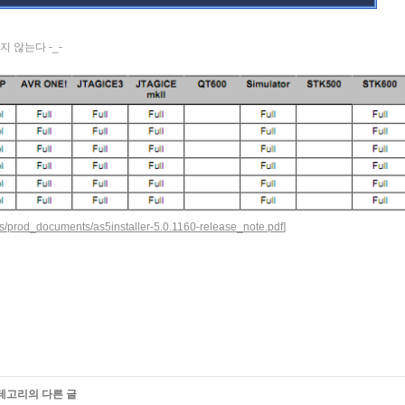
지 않는다 -_-
s/prod_documents/as5installer-5.0.1160-release_note.pdf
]
카테고리의 다른 글