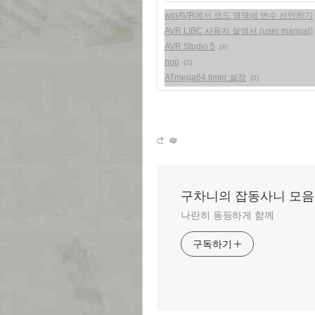
winAVR에서 코드 영역에 변수 선언하기
AVR LIBC 사용자 설명서 (user manual)
AVR Studio 5
(4)
nop
(2)
ATmega64 timer 설정
(0)
구차니의 잡동사니 모음
나란히 동등하게 함께
구독하기