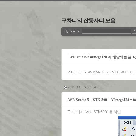
구차니의 잡동사니 모음
estbook
Admin
Write
'AVR studio 5 atmega128'에 해당되는 글 1
2011.11.15
AVR Studio 5 + STK-500 + ATme
2011. 11. 15. 20:54
AVR Studio 5 + STK-500 + ATmega128 = fa
Tools에서 "Add STK500" 을 하면