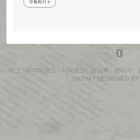
구독하기
1
태그
:
미디어로그
:
지역로그
:
방명록
:
관리자
:
DAUM
/ DESIGNED B