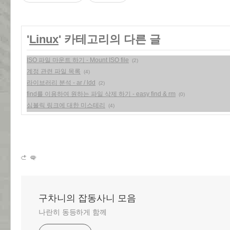
'
Linux
' 카테고리의 다른 글
ISO 파일 마운트 하기 - Mount ISO file
(2)
계정 관련 파일 목록
(4)
라이브러리 분석 - ar / ldd
(2)
find를 이용하여 원하는 파일 삭제 하기 - easy find & rm
(0)
심볼릭 링크에 대한 미스테리
(4)
구차니의 잡동사니 모음
나란히 동등하게 함께