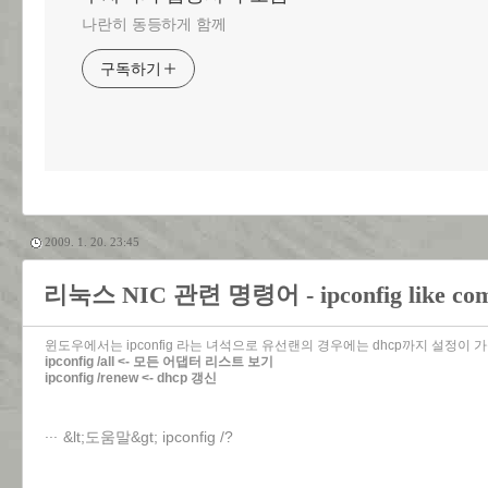
나란히 동등하게 함께
구독하기
2009. 1. 20. 23:45
리눅스 NIC 관련 명령어 - ipconfig like co
윈도우에서는 ipconfig 라는 녀석으로 유선랜의 경우에는 dhcp까지 설정이 
ipconfig /all <- 모든 어댑터 리스트 보기
ipconfig /renew <- dhcp 갱신
&lt;도움말&gt; ipconfig /?