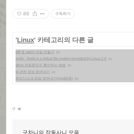
공감
구독하기
'
Linux
' 카테고리의 다른 글
diff 로 patch 파일 만들기
(0)
sysfs - Sysfs is a virtual file system provided by Linux 2.6
(0)
dhcp 작동중인지 확인하는 방법
(0)
ip 관련 정보 얻어내기
(2)
하드디스크 정보 얻어내기(model명)
(0)
구차니의 잡동사니 모음