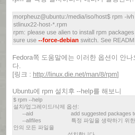
morpheuz@ubuntu:/media/iso/host$ rpm -ivh 
stlinux22-host-*.rpm
rpm: please use alien to install rpm packages 
sure use
--force-debian
switch. See README.
Fedora쪽 도움말에는 이러한 옵션이 안나오고
다.
[링크 :
http://linux.die.net/man/8/rpm
]
Ubuntu에 rpm 설치후 --help를 해보니
$ rpm --help
설치/업그레이드/삭제 옵션:
--aid add suggested packages to tr
--allfiles 특정 파일을 생략하기 위한 
안의 모든 파일을
설치합니다