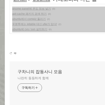
gnome panel에 온도 정보 넣기
(0)
apt-cache 패키지 검색 하기
(0)
ubuntu에서 compiz 돌리기
(2)
우분투에는 iptable 대신 ufw가 있다!
(2)
ubuntu에 cvs / svn 설치하기
(0)
구차니의 잡동사니 모음
나란히 동등하게 함께
구독하기