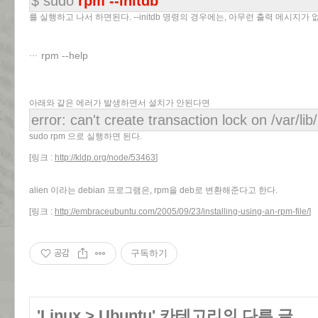
$ sudo
rpm --initdb
를 실행하고 나서 하면된다. --initdb 명령의 경우에는, 아무런 출력 메시지가 
rpm --help
아래와 같은 에러가 발생하면서 설치가 안된다면
error: can't create transaction lock on /var/l
sudo rpm 으로 실행하면 된다.
[링크 :
http://kldp.org/node/53463
]
alien 이라는 debian 프로그램은, rpm을 deb로 변환해준다고 한다.
[링크 :
http://embraceubuntu.com/2005/09/23/installing-using-an-rpm-file/
]
공감
구독하기
'
Linux
>
Ubuntu
' 카테고리의 다른 글