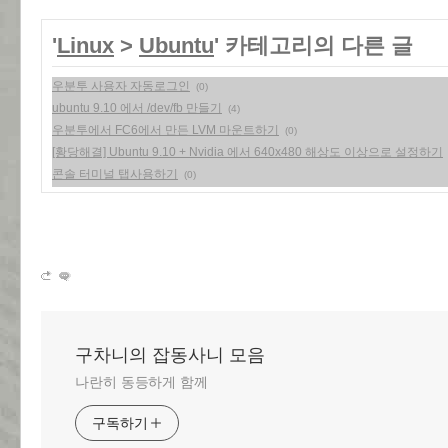
'
Linux
>
Ubuntu
' 카테고리의 다른 글
우분투 사용자 자동로그인
(0)
ubuntu 9.10 에서 /dev/fb 만들기
(4)
우분투에서 FC6에서 만든 LVM 마운트하기
(0)
[황당해결] Ubuntu 9.10 + Nvidia 에서 640x480 해상도 이상으로 설정하기
콘솔 터미널 탭사용하기
(0)
구차니의 잡동사니 모음
나란히 동등하게 함께
구독하기