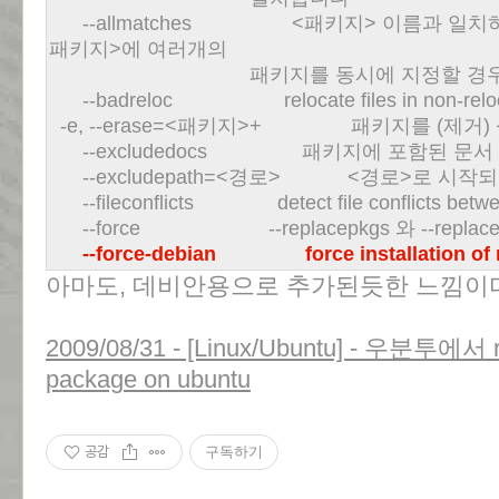
--allmatches <패키지> 이름과 일치하
패키지>에 여러개의
패키지를 동시에 지정할 경우에는 
--badreloc relocate files in non-reloca
-e, --erase=<패키지>+ 패키지를 (제거
--excludedocs 패키지에 포함된 문서
--excludepath=<경로> <경로>로 시작
--fileconflicts detect file conflicts betwe
--force --replacepkgs 와 --replac
--force-debian force installation of 
아마도, 데비안용으로 추가된듯한 느낌이
2009/08/31 - [Linux/Ubuntu] - 우분투에서 
package on ubuntu
공감
구독하기