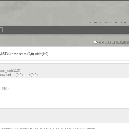
프로그램 사용/SMB(S
1,65534) now set to (0,0) uid=(0,0)
ssert_gid(113)
now set to (0,0) uid=(0,0)
이 된다.