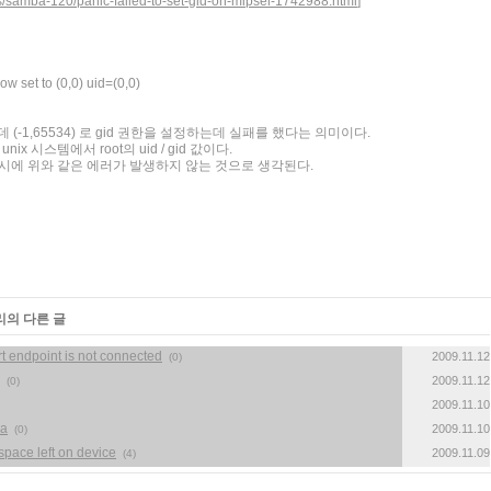
s/samba-120/panic-failed-to-set-gid-on-mipsel-1742988.html
]
now set to (0,0) uid=(0,0)
 있는데 (-1,65534) 로 gid 권한을 설정하는데 실패를 했다는 의미이다.
unix 시스템에서 root의 uid / gid 값이다.
t로 했을시에 위와 같은 에러가 발생하지 않는 것으로 생각된다.
리의 다른 글
t endpoint is not connected
2009.11.12
(0)
2009.11.12
(0)
2009.11.10
ba
2009.11.10
(0)
space left on device
2009.11.09
(4)