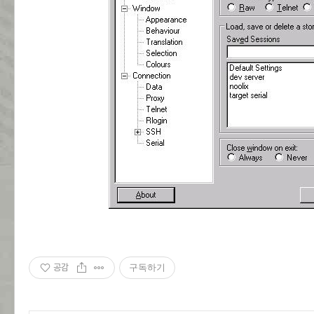
공감
구독하기