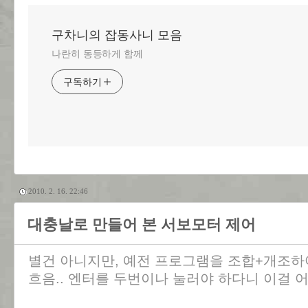
구차니의 잡동사니 모음
나란히 동등하게 함께
구독하기
2010. 2. 16. 22:46
대충날로 만들어 본 서보모터 제어
별건 아니지만, 예전 프로그램을 조합+개조하여
흐음.. 엔터를 두번이나 눌러야 하다니 이걸 어