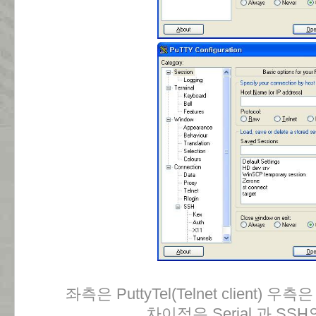
좌측은 PuttyTel(Telnet client) 우측은
차이점은 Serial 과 SS