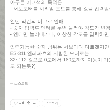
아무튼 이녀석의 목적은
- 서보모터를 시리얼 포트를 통해 값을 입력받
일단 약간의 버그로 인해
- 숫자 입력후 엔터를 두번 눌러야 각도가 변
- 엔터만 눌러대거나, 이상한 각도를 입력하면
입력가능한 숫자 범위는 서보마다 다르겠지만
ES-311 엘레파츠의 저렴한 모터로는
32~112 값으로 0도에서 180도까지 이동이 
도 되는듯?)
소스코드
공감
구독하기