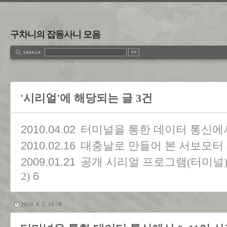
구차니의 잡동사니 모음
'시리얼'에 해당되는 글 3건
2010.04.02
터미널을 통한 데이터 통신에서
2010.02.16
대충날로 만들어 본 서보모터
2009.01.21
공개 시리얼 프로그램(터미널) - free
6
2)
2010. 4. 2. 16:18