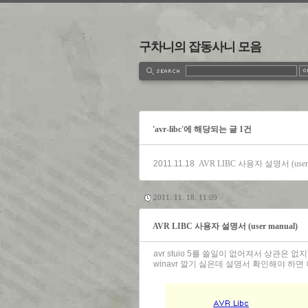
구차니의 잡동사니 모음
estbook
Admin
Write
'avr-libc'에 해당되는 글 1건
2011.11.18
AVR LIBC 사용자 설명서 (user 
2011. 11. 18. 11:09
AVR LIBC 사용자 설명서 (user manual)
avr stuio 5를 쓸일이 없어져서 상관은 없지
winavr 깔기 싫은데 설명서 확인해야 하면