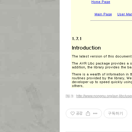
[링크 :
http://www.nongnu.org/avr-libc/use
공감
구독하기